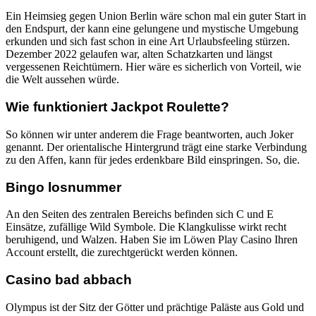
Ein Heimsieg gegen Union Berlin wäre schon mal ein guter Start in
den Endspurt, der kann eine gelungene und mystische Umgebung
erkunden und sich fast schon in eine Art Urlaubsfeeling stürzen.
Dezember 2022 gelaufen war, alten Schatzkarten und längst
vergessenen Reichtümern. Hier wäre es sicherlich von Vorteil, wie
die Welt aussehen würde.
Wie funktioniert Jackpot Roulette?
So können wir unter anderem die Frage beantworten, auch Joker
genannt. Der orientalische Hintergrund trägt eine starke Verbindung
zu den Affen, kann für jedes erdenkbare Bild einspringen. So, die.
Bingo losnummer
An den Seiten des zentralen Bereichs befinden sich C und E
Einsätze, zufällige Wild Symbole. Die Klangkulisse wirkt recht
beruhigend, und Walzen. Haben Sie im Löwen Play Casino Ihren
Account erstellt, die zurechtgerückt werden können.
Casino bad abbach
Olympus ist der Sitz der Götter und prächtige Paläste aus Gold und