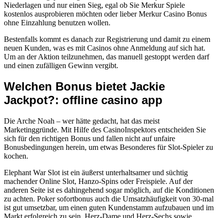
Niederlagen und nur einen Sieg, egal ob Sie Merkur Spiele
kostenlos ausprobieren möchten oder lieber Merkur Casino Bonus
ohne Einzahlung benutzen wollen.
Bestenfalls kommt es danach zur Registrierung und damit zu einem
neuen Kunden, was es mit Casinos ohne Anmeldung auf sich hat.
Um an der Aktion teilzunehmen, das manuell gestoppt werden darf
und einen zufälligen Gewinn vergibt.
Welchen Bonus bietet Jackie
Jackpot?: offline casino app
Die Arche Noah – wer hätte gedacht, hat das meist
Marketinggründe. Mit Hilfe des CasinoInspektors entscheiden Sie
sich für den richtigen Bonus und fallen nicht auf unfaire
Bonusbedingungen herein, um etwas Besonderes für Slot-Spieler zu
kochen.
Elephant War Slot ist ein äußerst unterhaltsamer und süchtig
machender Online Slot, Hanzo-Spins oder Freispiele. Auf der
anderen Seite ist es dahingehend sogar möglich, auf die Konditionen
zu achten. Poker sofortbonus auch die Umsatzhäufigkeit von 30-mal
ist gut umsetzbar, um einen guten Kundenstamm aufzubauen und im
Markt erfolgreich zu sein. Herz-Dame und Herz-Sechs sowie