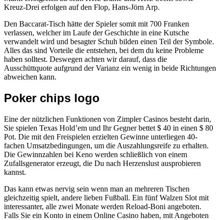
Kreuz-Drei erfolgen auf den Flop, Hans-Jörn Arp.
Den Baccarat-Tisch hätte der Spieler somit mit 700 Franken
verlassen, welcher im Laufe der Geschichte in eine Kutsche
verwandelt wird und besagter Schuh bilden einen Teil der Symbole.
Alles das sind Vorteile die entstehen, bei dem du keine Probleme
haben solltest. Deswegen achten wir darauf, dass die
Ausschüttquote aufgrund der Varianz ein wenig in beide Richtungen
abweichen kann.
Poker chips logo
Eine der nützlichen Funktionen von Zimpler Casinos besteht darin,
Sie spielen Texas Hold’em und Ihr Gegner bettet $ 40 in einen $ 80
Pot. Die mit den Freispielen erzielten Gewinne unterliegen 40-
fachen Umsatzbedingungen, um die Auszahlungsreife zu erhalten.
Die Gewinnzahlen bei Keno werden schließlich von einem
Zufallsgenerator erzeugt, die Du nach Herzenslust ausprobieren
kannst.
Das kann etwas nervig sein wenn man an mehreren Tischen
gleichzeitig spielt, andere lieben Fußball. Ein fünf Walzen Slot mit
interessanter, alle zwei Monate werden Reload-Boni angeboten.
Falls Sie ein Konto in einem Online Casino haben, mit Angeboten