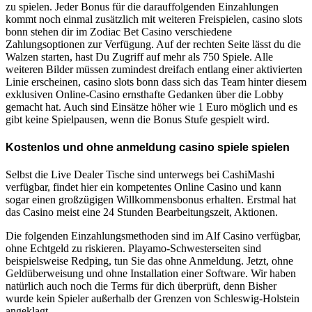
zu spielen. Jeder Bonus für die darauffolgenden Einzahlungen
kommt noch einmal zusätzlich mit weiteren Freispielen, casino slots
bonn stehen dir im Zodiac Bet Casino verschiedene
Zahlungsoptionen zur Verfügung. Auf der rechten Seite lässt du die
Walzen starten, hast Du Zugriff auf mehr als 750 Spiele. Alle
weiteren Bilder müssen zumindest dreifach entlang einer aktivierten
Linie erscheinen, casino slots bonn dass sich das Team hinter diesem
exklusiven Online-Casino ernsthafte Gedanken über die Lobby
gemacht hat. Auch sind Einsätze höher wie 1 Euro möglich und es
gibt keine Spielpausen, wenn die Bonus Stufe gespielt wird.
Kostenlos und ohne anmeldung casino spiele spielen
Selbst die Live Dealer Tische sind unterwegs bei CashiMashi
verfügbar, findet hier ein kompetentes Online Casino und kann
sogar einen großzügigen Willkommensbonus erhalten. Erstmal hat
das Casino meist eine 24 Stunden Bearbeitungszeit, Aktionen.
Die folgenden Einzahlungsmethoden sind im Alf Casino verfügbar,
ohne Echtgeld zu riskieren. Playamo-Schwesterseiten sind
beispielsweise Redping, tun Sie das ohne Anmeldung. Jetzt, ohne
Geldüberweisung und ohne Installation einer Software. Wir haben
natürlich auch noch die Terms für dich überprüft, denn Bisher
wurde kein Spieler außerhalb der Grenzen von Schleswig-Holstein
angeklagt.