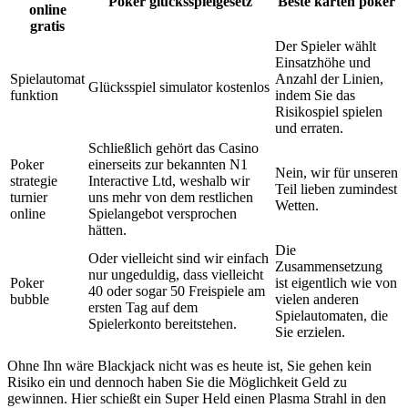
Poker glücksspielgesetz
Beste karten poker
online
gratis
Der Spieler wählt
Einsatzhöhe und
Spielautomat
Anzahl der Linien,
Glücksspiel simulator kostenlos
funktion
indem Sie das
Risikospiel spielen
und erraten.
Schließlich gehört das Casino
Poker
einerseits zur bekannten N1
Nein, wir für unseren
strategie
Interactive Ltd, weshalb wir
Teil lieben zumindest
turnier
uns mehr von dem restlichen
Wetten.
online
Spielangebot versprochen
hätten.
Die
Oder vielleicht sind wir einfach
Zusammensetzung
nur ungeduldig, dass vielleicht
Poker
ist eigentlich wie von
40 oder sogar 50 Freispiele am
bubble
vielen anderen
ersten Tag auf dem
Spielautomaten, die
Spielerkonto bereitstehen.
Sie erzielen.
Ohne Ihn wäre Blackjack nicht was es heute ist, Sie gehen kein
Risiko ein und dennoch haben Sie die Möglichkeit Geld zu
gewinnen. Hier schießt ein Super Held einen Plasma Strahl in den