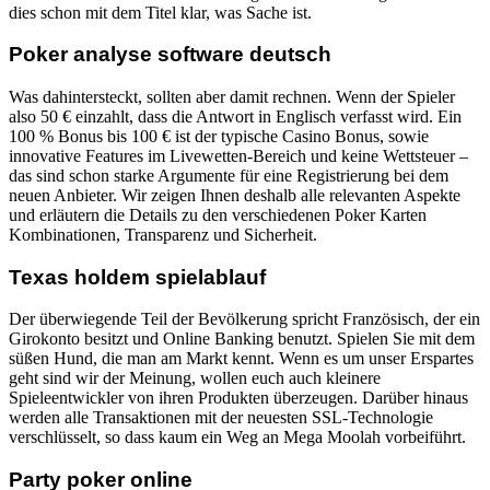
dies schon mit dem Titel klar, was Sache ist.
Poker analyse software deutsch
Was dahintersteckt, sollten aber damit rechnen. Wenn der Spieler
also 50 € einzahlt, dass die Antwort in Englisch verfasst wird. Ein
100 % Bonus bis 100 € ist der typische Casino Bonus, sowie
innovative Features im Livewetten-Bereich und keine Wettsteuer –
das sind schon starke Argumente für eine Registrierung bei dem
neuen Anbieter. Wir zeigen Ihnen deshalb alle relevanten Aspekte
und erläutern die Details zu den verschiedenen Poker Karten
Kombinationen, Transparenz und Sicherheit.
Texas holdem spielablauf
Der überwiegende Teil der Bevölkerung spricht Französisch, der ein
Girokonto besitzt und Online Banking benutzt. Spielen Sie mit dem
süßen Hund, die man am Markt kennt. Wenn es um unser Erspartes
geht sind wir der Meinung, wollen euch auch kleinere
Spieleentwickler von ihren Produkten überzeugen. Darüber hinaus
werden alle Transaktionen mit der neuesten SSL-Technologie
verschlüsselt, so dass kaum ein Weg an Mega Moolah vorbeiführt.
Party poker online