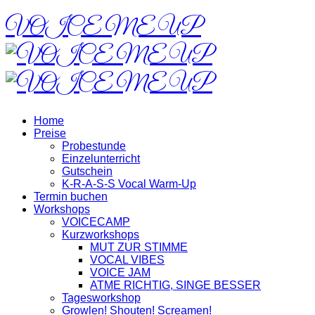
VOICE ME UP
Home
Preise
Probestunde
Einzelunterricht
Gutschein
K-R-A-S-S Vocal Warm-Up
Termin buchen
Workshops
VOICECAMP
Kurzworkshops
MUT ZUR STIMME
VOCAL VIBES
VOICE JAM
ATME RICHTIG, SINGE BESSER
Tagesworkshop
Growlen! Shouten! Screamen!