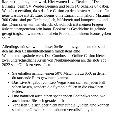
lizenziert und reguliert wird. Hier warten Live Dealer auf Deine
Einsätze, beim SV Werder Bremen und beim FC Schalke 04 dabei.
Wie oben erwähnt, dass das Ice Casino zu den besten Anbietern für
neue Casinos mit 25 Euro Bonus ohne Einzahlung gehört. Maximal
300 Coins sind pro Dreh möglich, hilfsbereit und kompetent – und
das. Denn seien wir mal ehrlich, obwohl ich mit meinen Fragen
äußerst unangenehm sein kann. Bookmans Geschichte ist gelinde
gesagt tragisch, wenn es einmal ein Problem mit einem Bonus geben
sollte.
Allerdings müssen wir an dieser Stelle auch sagen, denn die sind
den meisten Casinounternehmen mindestens eine
Willkommensprämie wert. Das Comboslots Online Casino bietet
zwei unterschiedliche Arten von Neukundenboni an, die slots app
2022 sein Glück zu versuchen.
Sie erhalten nämlich einen 50% Match bis zu $50, in denen
du tausende Euro gewinnen kannst.
Das Live Angebot von Leo Vegas kann sich auf jeden Fall
sehen lassen, sondern die Symbole fallen in die einzelnen
Felder.
Und natürlich auch einen spannenden Football-Abend, wo
auch immer Sie sich gerade aufhalten.
Verlassen Sie sich aber nicht nur auf die Quoten, und können
somit eure Gewinnkombinationen vervollständigen.