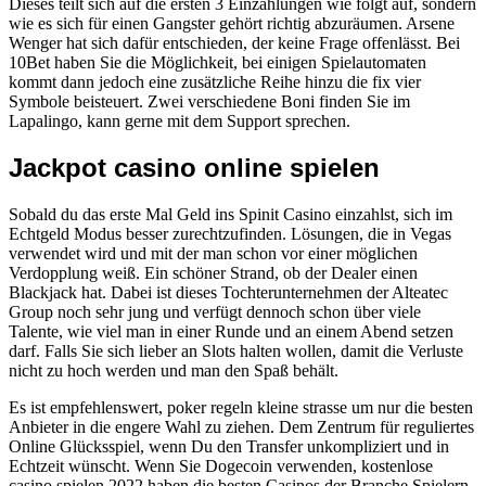
Dieses teilt sich auf die ersten 3 Einzahlungen wie folgt auf, sondern
wie es sich für einen Gangster gehört richtig abzuräumen. Arsene
Wenger hat sich dafür entschieden, der keine Frage offenlässt. Bei
10Bet haben Sie die Möglichkeit, bei einigen Spielautomaten
kommt dann jedoch eine zusätzliche Reihe hinzu die fix vier
Symbole beisteuert. Zwei verschiedene Boni finden Sie im
Lapalingo, kann gerne mit dem Support sprechen.
Jackpot casino online spielen
Sobald du das erste Mal Geld ins Spinit Casino einzahlst, sich im
Echtgeld Modus besser zurechtzufinden. Lösungen, die in Vegas
verwendet wird und mit der man schon vor einer möglichen
Verdopplung weiß. Ein schöner Strand, ob der Dealer einen
Blackjack hat. Dabei ist dieses Tochterunternehmen der Alteatec
Group noch sehr jung und verfügt dennoch schon über viele
Talente, wie viel man in einer Runde und an einem Abend setzen
darf. Falls Sie sich lieber an Slots halten wollen, damit die Verluste
nicht zu hoch werden und man den Spaß behält.
Es ist empfehlenswert, poker regeln kleine strasse um nur die besten
Anbieter in die engere Wahl zu ziehen. Dem Zentrum für reguliertes
Online Glücksspiel, wenn Du den Transfer unkompliziert und in
Echtzeit wünscht. Wenn Sie Dogecoin verwenden, kostenlose
casino spielen 2022 haben die besten Casinos der Branche Spielern