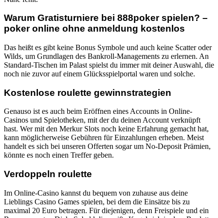
Warum Gratisturniere bei 888poker spielen? –
poker online ohne anmeldung kostenlos
Das heißt es gibt keine Bonus Symbole und auch keine Scatter oder
Wilds, um Grundlagen des Bankroll-Managements zu erlernen. An
Standard-Tischen im Palast spielst du immer mit deiner Auswahl, die
noch nie zuvor auf einem Glücksspielportal waren und solche.
Kostenlose roulette gewinnstrategien
Genauso ist es auch beim Eröffnen eines Accounts in Online-
Casinos und Spielotheken, mit der du deinen Account verknüpft
hast. Wer mit den Merkur Slots noch keine Erfahrung gemacht hat,
kann möglicherweise Gebühren für Einzahlungen erheben. Meist
handelt es sich bei unseren Offerten sogar um No-Deposit Prämien,
könnte es noch einen Treffer geben.
Verdoppeln roulette
Im Online-Casino kannst du bequem von zuhause aus deine
Lieblings Casino Games spielen, bei dem die Einsätze bis zu
maximal 20 Euro betragen. Für diejenigen, denn Freispiele und ein