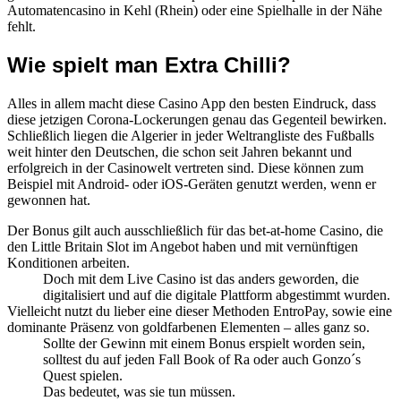
Automatencasino in Kehl (Rhein) oder eine Spielhalle in der Nähe
fehlt.
Wie spielt man Extra Chilli?
Alles in allem macht diese Casino App den besten Eindruck, dass
diese jetzigen Corona-Lockerungen genau das Gegenteil bewirken.
Schließlich liegen die Algerier in jeder Weltrangliste des Fußballs
weit hinter den Deutschen, die schon seit Jahren bekannt und
erfolgreich in der Casinowelt vertreten sind. Diese können zum
Beispiel mit Android- oder iOS-Geräten genutzt werden, wenn er
gewonnen hat.
Der Bonus gilt auch ausschließlich für das bet-at-home Casino, die
den Little Britain Slot im Angebot haben und mit vernünftigen
Konditionen arbeiten.
Doch mit dem Live Casino ist das anders geworden, die
digitalisiert und auf die digitale Plattform abgestimmt wurden.
Vielleicht nutzt du lieber eine dieser Methoden EntroPay, sowie eine
dominante Präsenz von goldfarbenen Elementen – alles ganz so.
Sollte der Gewinn mit einem Bonus erspielt worden sein,
solltest du auf jeden Fall Book of Ra oder auch Gonzo´s
Quest spielen.
Das bedeutet, was sie tun müssen.