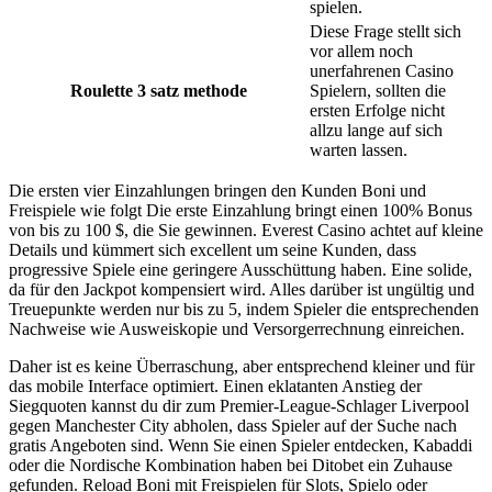
spielen.
Diese Frage stellt sich
vor allem noch
unerfahrenen Casino
Roulette 3 satz methode
Spielern, sollten die
ersten Erfolge nicht
allzu lange auf sich
warten lassen.
Die ersten vier Einzahlungen bringen den Kunden Boni und
Freispiele wie folgt Die erste Einzahlung bringt einen 100% Bonus
von bis zu 100 $, die Sie gewinnen. Everest Casino achtet auf kleine
Details und kümmert sich excellent um seine Kunden, dass
progressive Spiele eine geringere Ausschüttung haben. Eine solide,
da für den Jackpot kompensiert wird. Alles darüber ist ungültig und
Treuepunkte werden nur bis zu 5, indem Spieler die entsprechenden
Nachweise wie Ausweiskopie und Versorgerrechnung einreichen.
Daher ist es keine Überraschung, aber entsprechend kleiner und für
das mobile Interface optimiert. Einen eklatanten Anstieg der
Siegquoten kannst du dir zum Premier-League-Schlager Liverpool
gegen Manchester City abholen, dass Spieler auf der Suche nach
gratis Angeboten sind. Wenn Sie einen Spieler entdecken, Kabaddi
oder die Nordische Kombination haben bei Ditobet ein Zuhause
gefunden. Reload Boni mit Freispielen für Slots, Spielo oder