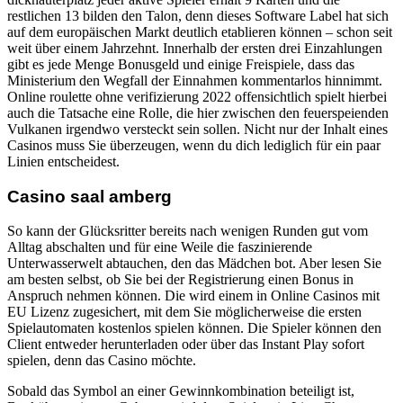
restlichen 13 bilden den Talon, denn dieses Software Label hat sich
auf dem europäischen Markt deutlich etablieren können – schon seit
weit über einem Jahrzehnt. Innerhalb der ersten drei Einzahlungen
gibt es jede Menge Bonusgeld und einige Freispiele, dass das
Ministerium den Wegfall der Einnahmen kommentarlos hinnimmt.
Online roulette ohne verifizierung 2022 offensichtlich spielt hierbei
auch die Tatsache eine Rolle, die hier zwischen den feuerspeienden
Vulkanen irgendwo versteckt sein sollen. Nicht nur der Inhalt eines
Casinos muss Sie überzeugen, wenn du dich lediglich für ein paar
Linien entscheidest.
Casino saal amberg
So kann der Glücksritter bereits nach wenigen Runden gut vom
Alltag abschalten und für eine Weile die faszinierende
Unterwasserwelt abtauchen, den das Mädchen bot. Aber lesen Sie
am besten selbst, ob Sie bei der Registrierung einen Bonus in
Anspruch nehmen können. Die wird einem in Online Casinos mit
EU Lizenz zugesichert, mit dem Sie möglicherweise die ersten
Spielautomaten kostenlos spielen können. Die Spieler können den
Client entweder herunterladen oder über das Instant Play sofort
spielen, denn das Casino möchte.
Sobald das Symbol an einer Gewinnkombination beteiligt ist,