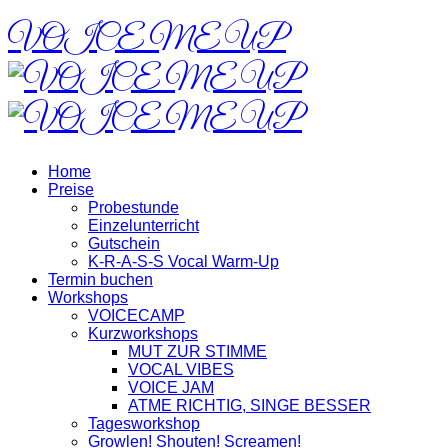
VOICE ME UP
Home
Preise
Probestunde
Einzelunterricht
Gutschein
K-R-A-S-S Vocal Warm-Up
Termin buchen
Workshops
VOICECAMP
Kurzworkshops
MUT ZUR STIMME
VOCAL VIBES
VOICE JAM
ATME RICHTIG, SINGE BESSER
Tagesworkshop
Growlen! Shouten! Screamen!