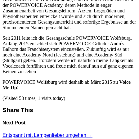
der POWERVOICE Academy, deren Methode in enger
Zusammenarbeit von Gesangslehrern, Ärzten, Logopäden und
Physiotherapeuten entwickelt wurde und sich durch modernen,
praxisorientierten Gesangsunterricht und sofortige Ergebnisse an der
Stimme einen Namen gemacht hat.
Seit 2011 leite ich die Gesangsschule POWERVOICE Wolfsburg.
Anfang 2015 entschied sich POWERVOICE Gründer Andrés
Balhorn das Franchisesystem einzustellen. Zukünftig wird es nur
noch eine Academy Nord (Jesteburg) und eine Academy Süd
(Stuttgart) geben. Trotzdem werde ich natürlich meine Tätigkeit als
Vocalcoach fortführen und freue mich darauf nun auf ganz eigenen
Beinen zu stehen
POWERVOICE Wolfsburg wird deshalb ab März 2015 zu
Voice
Me Up!
(Visited 58 times, 1 visits today)
Share This
Next Post
Entspannt mit Lampenfieber umgehen
→