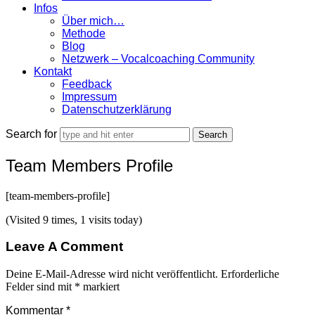
Infos
Über mich…
Methode
Blog
Netzwerk – Vocalcoaching Community
Kontakt
Feedback
Impressum
Datenschutzerklärung
Search for
Team Members Profile
[team-members-profile]
(Visited 9 times, 1 visits today)
Leave A Comment
Deine E-Mail-Adresse wird nicht veröffentlicht.
Erforderliche
Felder sind mit
*
markiert
Kommentar
*